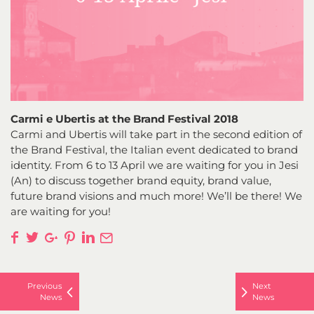
Carmi e Ubertis at the Brand Festival 2018
Carmi and Ubertis will take part in the second edition of
the Brand Festival, the Italian event dedicated to brand
identity. From 6 to 13 April we are waiting for you in Jesi
(An) to discuss together brand equity, brand value,
future brand visions and much more! We’ll be there! We
are waiting for you!
f
t
g
p
n
E
Previous
Next
News
News